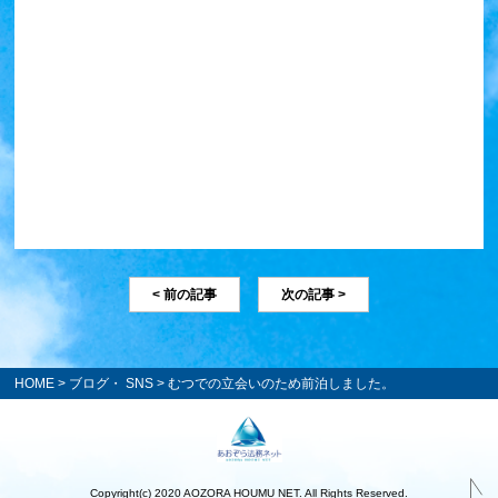
< 前の記事
次の記事 >
HOME
>
ブログ・ SNS
> むつでの立会いのため前泊しました。
Copyright(c) 2020 AOZORA HOUMU NET. All Rights Reserved.