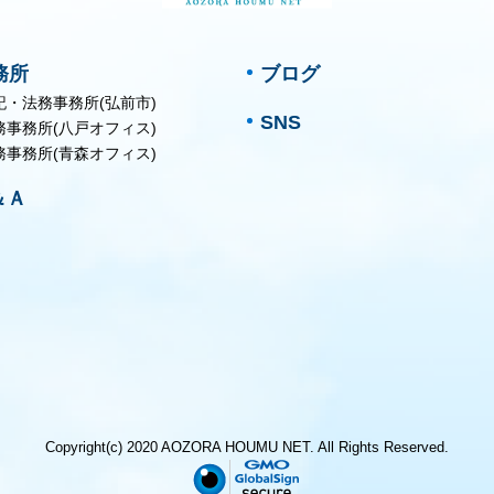
務所
ブログ
記・法務事務所(弘前市)
SNS
務事務所(八戸オフィス)
務事務所(青森オフィス)
＆Ａ
Copyright(c) 2020 AOZORA HOUMU NET. All Rights Reserved.