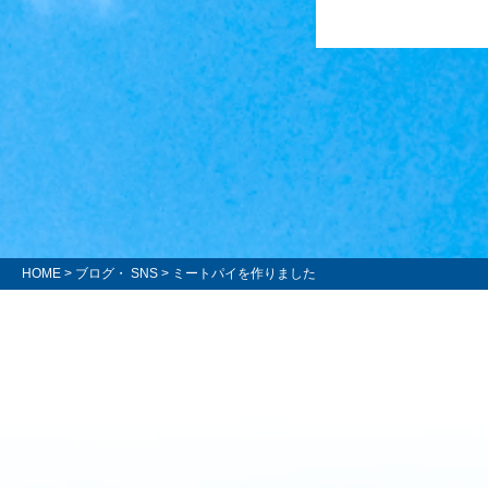
HOME
>
ブログ・ SNS
> ミートパイを作りました