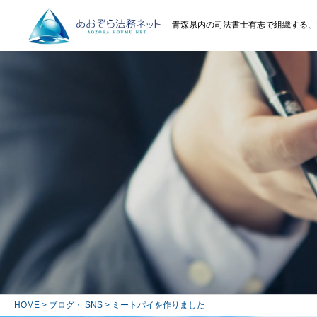
青森県内の司法書士有志で組織する、
HOME
>
ブログ・ SNS
> ミートパイを作りました