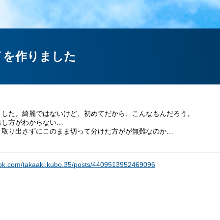
イを作りました
ました。綺麗ではないけど、初めてだから、こんなもんだろう。
出し方がわからない…
、取り出さずにこのまま切って分けた方がが無難なのか…
ook.com/takaaki.kubo.35/posts/4409513952469096