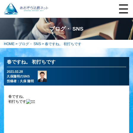
ブログ・ SNS
HOME
>
ブログ・ SNS
> 春ですね。 初打ちです
春ですね。 初打ちです
2021.02.28
久保隆明のSNS
投稿者：
久保 隆明
春ですね。
初打ちです