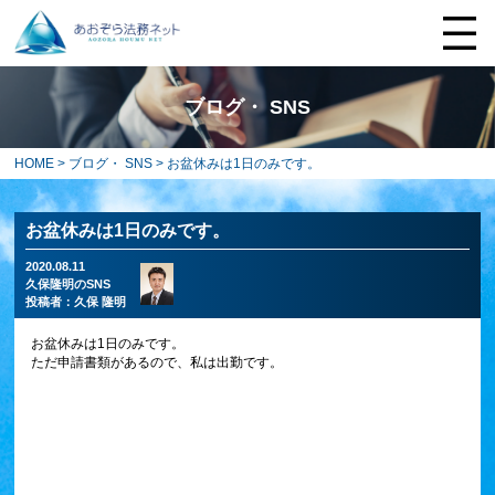
ブログ・ SNS
HOME
>
ブログ・ SNS
> お盆休みは1日のみです。
お盆休みは1日のみです。
2020.08.11
久保隆明のSNS
投稿者：
久保 隆明
お盆休みは1日のみです。
ただ申請書類があるので、私は出勤です。