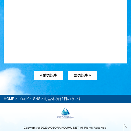
< 前の記事
次の記事 >
HOME
>
ブログ・ SNS
> お盆休みは1日のみです。
Copyright(c) 2020 AOZORA HOUMU NET. All Rights Reserved.