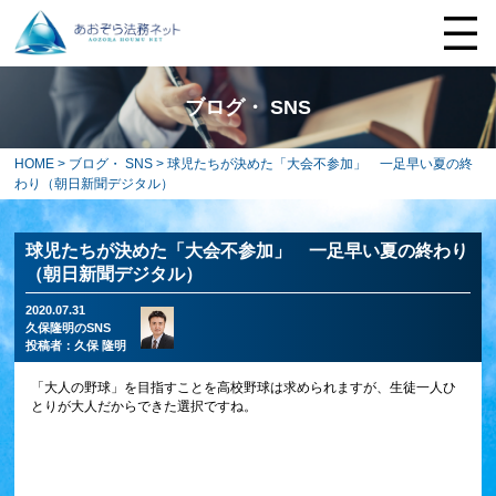
ブログ・ SNS
HOME
>
ブログ・ SNS
> 球児たちが決めた「大会不参加」 一足早い夏の終
わり（朝日新聞デジタル）
球児たちが決めた「大会不参加」 一足早い夏の終わり
（朝日新聞デジタル）
2020.07.31
久保隆明のSNS
投稿者：
久保 隆明
「大人の野球」を目指すことを高校野球は求められますが、生徒一人ひ
とりが大人だからできた選択ですね。