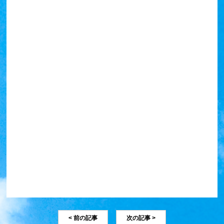
< 前の記事
次の記事 >