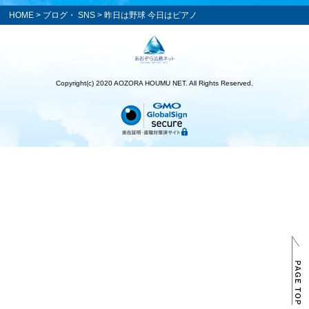
HOME
>
ブログ・ SNS
> 昨日は野球 今日はピアノ
Copyright(c) 2020 AOZORA HOUMU NET. All Rights Reserved.