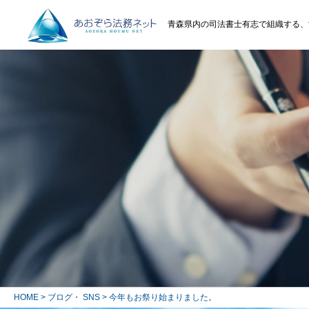
青森県内の司法書士有志で組織する、
HOME
>
ブログ・ SNS
> 今年もお祭り始まりました。