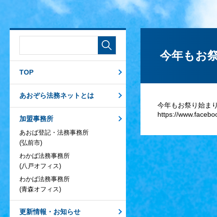
今年もお
TOP
あおぞら法務ネットとは
今年もお祭り始まり
https://www.faceb
加盟事務所
あおば登記・法務事務所
(弘前市)
わかば法務事務所
(八戸オフィス)
わかば法務事務所
(青森オフィス)
更新情報・お知らせ