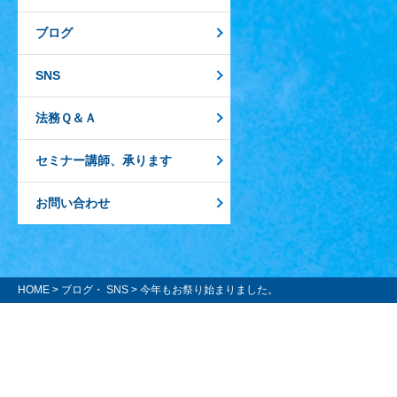
ブログ
SNS
法務Ｑ＆Ａ
セミナー講師、承ります
お問い合わせ
HOME
>
ブログ・ SNS
> 今年もお祭り始まりました。