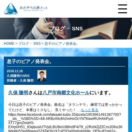
ブログ・ SNS
HOME
>
ブログ・ SNS
> 息子のピアノ発表会。
息子のピアノ発表会。
2018.11.18
久保隆明のSNS
投稿者：
久保 隆明
久保 隆明
さんは
八戸市南郷文化ホール
にいます。
今日は息子のピアノ発表会。曲名は「タランテラ」 練習では突っかかっ
てたけど、本番はミスなし。 良くやった！
…
もっと見る
https://www.facebook.com/takaaki.kubo.35/posts/1953661491387700?
__xts__%5B0%5D=68.ARBz49z6h2mHnOcYNTKkwlRUHAhPyzl-
XT77grxZmd4S-
EXrp0H51_tOajbuslUTVjdLBUBinUB6n9F4iT9_z2RoNZjZZCmJI3Ke3K
WaWo5SpgBgepaSZATkQVzX7uPSDa00x6obnNte_QEN-j87pH2s-