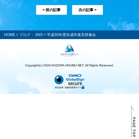
< 前の記事
次の記事 >
HOME
>
ブログ・ SNS
> 平成30年度未成年後見研修会
Copyright(c) 2020 AOZORA HOUMU NET. All Rights Reserved.