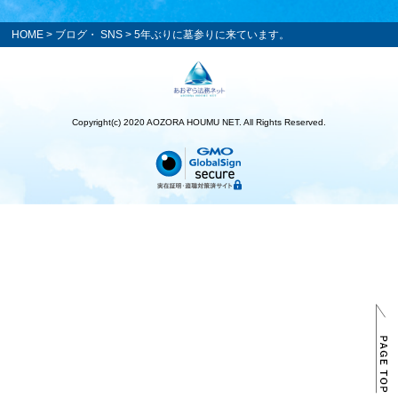
HOME
>
ブログ・ SNS
> 5年ぶりに墓参りに来ています。
Copyright(c) 2020 AOZORA HOUMU NET. All Rights Reserved.