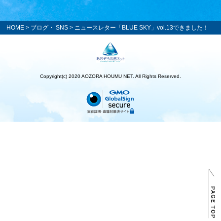
HOME
>
ブログ・ SNS
> ニュースレター「BLUE SKY」vol.13できました！
Copyright(c) 2020 AOZORA HOUMU NET. All Rights Reserved.