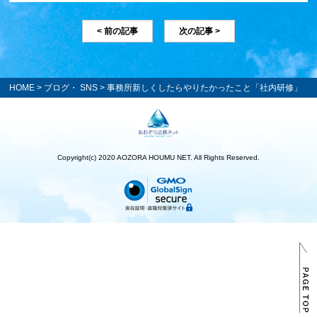
< 前の記事
次の記事 >
HOME
>
ブログ・ SNS
> 事務所新しくしたらやりたかったこと「社内研修」
Copyright(c) 2020 AOZORA HOUMU NET. All Rights Reserved.