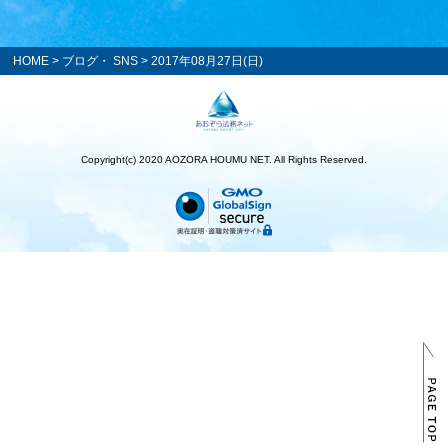
HOME
>
ブログ・ SNS
> 2017年08月27日(日)
Copyright(c) 2020 AOZORA HOUMU NET. All Rights Reserved.