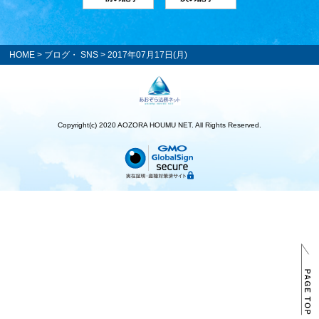
HOME
>
ブログ・ SNS
> 2017年07月17日(月)
Copyright(c) 2020 AOZORA HOUMU NET. All Rights Reserved.