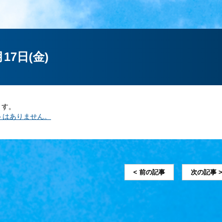
月17日(金)
ます。
< 前の記事
次の記事 