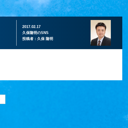
2017.02.17
久保隆明のSNS
投稿者：
久保 隆明
>