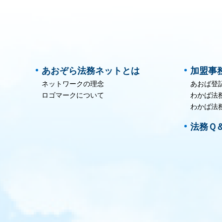
あおぞら法務ネットとは
加盟事
ネットワークの理念
あおば登
ロゴマークについて
わかば法
わかば法
法務Ｑ