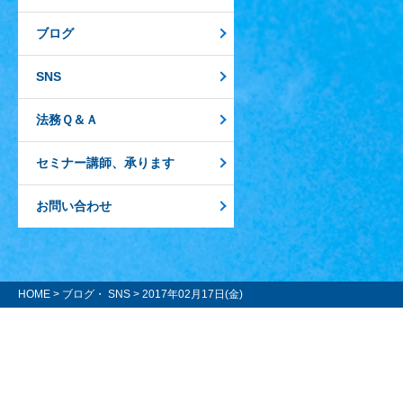
ブログ
SNS
法務Ｑ＆Ａ
セミナー講師、承ります
お問い合わせ
HOME
>
ブログ・ SNS
> 2017年02月17日(金)