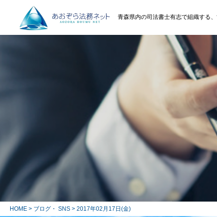
青森県内の司法書士有志で組織する、
HOME
>
ブログ・ SNS
> 2017年02月17日(金)