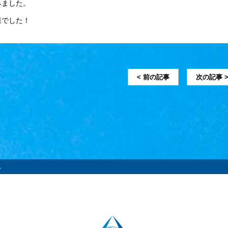
みました。
でした！
< 前の記事
次の記事 
。