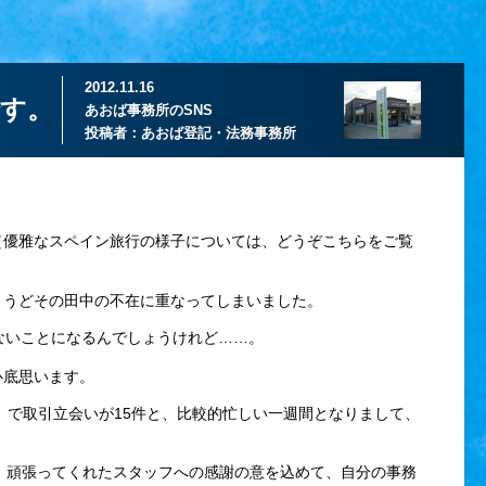
2012.11.16
す。
あおば事務所のSNS
投稿者：
あおば登記・法務事務所
優雅なスペイン旅行の様子については、どうぞこちらをご覧
うどその田中の不在に重なってしまいました。
ないことになるんでしょうけれど……。
心底思います。
）で取引立会いが15件と、比較的忙しい一週間となりまして、
、頑張ってくれたスタッフへの感謝の意を込めて、自分の事務