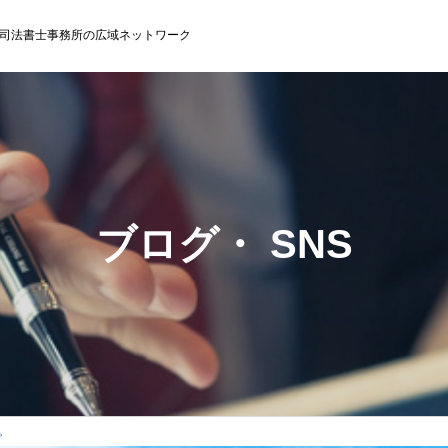
司法書士事務所の広域ネットワーク
ブログ・ SNS
。