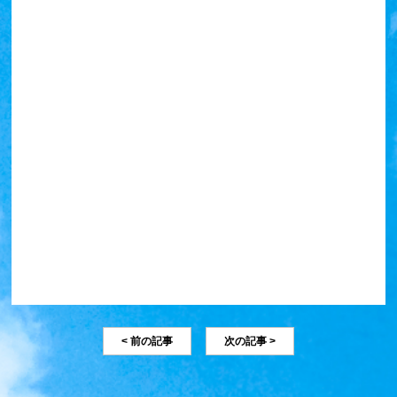
< 前の記事
次の記事 >