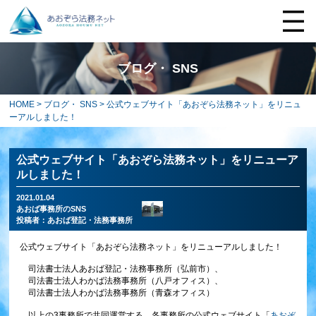
ブログ・ SNS
HOME
>
ブログ・ SNS
> 公式ウェブサイト「あおぞら法務ネット」をリニュ
ーアルしました！
公式ウェブサイト「あおぞら法務ネット」をリニューア
ルしました！
2021.01.04
あおば事務所のSNS
投稿者：
あおば登記・法務事務所
公式ウェブサイト「あおぞら法務ネット」をリニューアルしました！
司法書士法人あおば登記・法務事務所（弘前市）、
司法書士法人わかば法務事務所（八戸オフィス）、
司法書士法人わかば法務事務所（青森オフィス）
以上の3事務所で共同運営する、各事務所の公式ウェブサイト「
あおぞ