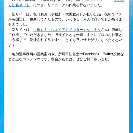
ら法務ネット
」につき、リニューアル作業を行ないました。
旧サイトは、私（あおば事務所・太田宜邦）が拙い知識・技術でイチ
から開設し、更新してきたもので、いわゆる「素人作品」でしかありま
せんでした。
新サイトは、
（株）キョウエイアドインターナショナル
さんに依頼し
て作成していただきました。旧サイトとは一転、まさにプロのお仕事と
いう感じで、洗練されて見やすい、とても良い仕上がりになったと思い
ます。
各加盟事務所の営業案内や、所属司法書士のFacebook・Twitter投稿な
どが主なコンテンツです。機会があれば、ぜひご覧下さいませ。