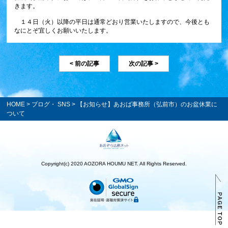
きます。
１４日（火）以降の平日は通常どおり営業いたしますので、今後とも
なにとぞ宜しくお願いいたします。
< 前の記事
次の記事 >
HOME
>
ブログ・ SNS
> 【お知らせ】あおば事務所（弘前市）のお盆休業に
ついて
Copyright(c) 2020 AOZORA HOUMU NET. All Rights Reserved.