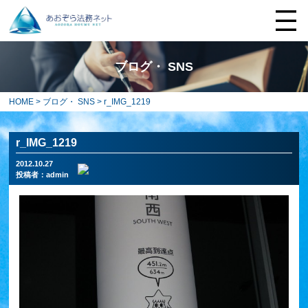
ブログ・ SNS
HOME
>
ブログ・ SNS
> r_IMG_1219
r_IMG_1219
2012.10.27
投稿者：
admin