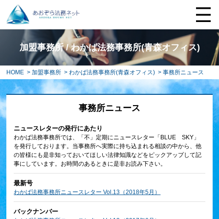
加盟事務所 / わかば法務事務所(青森オフィス)
HOME
>
加盟事務所
>
わかば法務事務所(青森オフィス)
> 事務所ニュース
事務所ニュース
ニュースレターの発行にあたり
わかば法務事務所では、「不」定期にニュースレター「BLUE SKY」
を発行しております。当事務所へ実際に持ち込まれる相談の中から、他
の皆様にも是非知っておいてほしい法律知識などをピックアップして記
事にしています。お時間のあるときに是非お読み下さい。
最新号
わかば法務事務所ニュースレター Vol.13（2018年5月）
バックナンバー