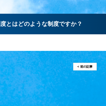
制度とはどのような制度ですか？
< 前の記事