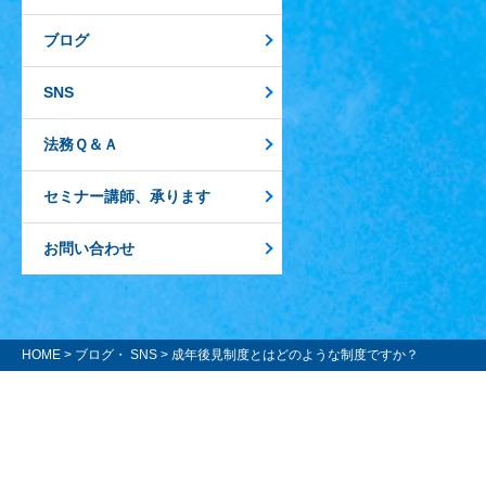
ブログ
SNS
法務Ｑ＆Ａ
セミナー講師、承ります
お問い合わせ
HOME
>
ブログ・ SNS
> 成年後見制度とはどのような制度ですか？