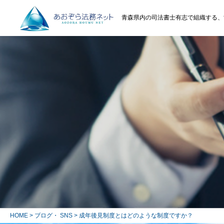
青森県内の司法書士有志で組織する、
HOME
>
ブログ・ SNS
> 成年後見制度とはどのような制度ですか？