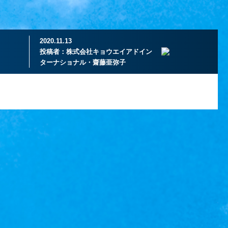
2020.11.13
投稿者：
株式会社キョウエイアドイン
ターナショナル・齋藤亜弥子